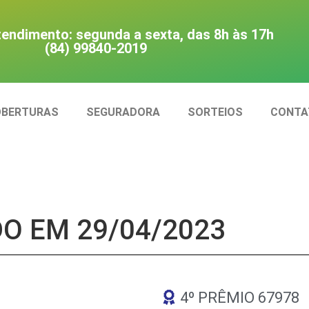
tendimento: segunda a sexta, das 8h às 17h
(84) 99840-2019
OBERTURAS
SEGURADORA
SORTEIOS
CONTA
O EM 29/04/2023
4º PRÊMIO 67978