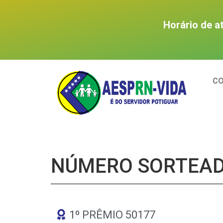
Horário de a
C
NÚMERO SORTEAD
1º PRÊMIO 50177