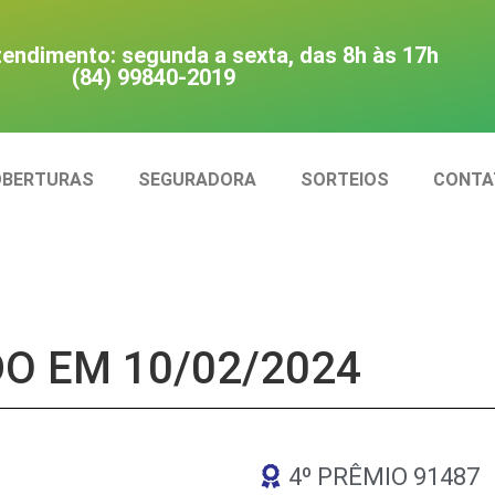
tendimento: segunda a sexta, das 8h às 17h
(84) 99840-2019
OBERTURAS
SEGURADORA
SORTEIOS
CONTA
O EM 10/02/2024
4º PRÊMIO 91487