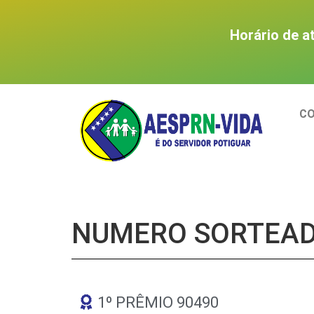
Horário de a
C
NUMERO SORTEAD
1º PRÊMIO 90490