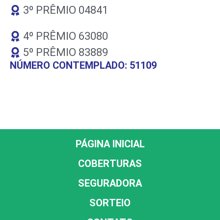
3º PRÊMIO 04841
4º PRÊMIO 63080
5º PRÊMIO 83889
NÚMERO CONTEMPLADO: 51109
PÁGINA INICIAL
COBERTURAS
SEGURADORA
SORTEIO